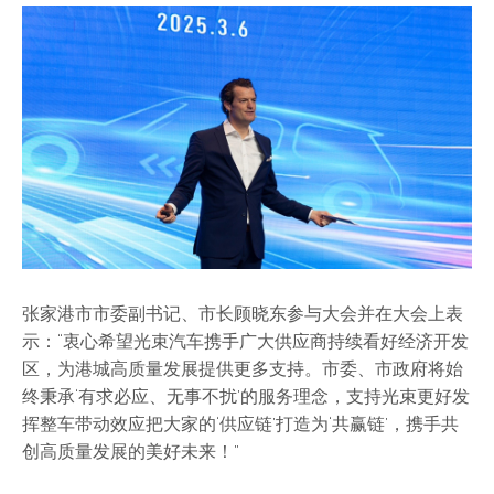
张家港市市委副书记、市长顾晓东参与大会并在大会上表
示：“衷心希望光束汽车携手广大供应商持续看好经济开发
区，为港城高质量发展提供更多支持。市委、市政府将始
终秉承‘有求必应、无事不扰’的服务理念，支持光束更好发
挥整车带动效应把大家的‘供应链’打造为‘共赢链’，携手共
创高质量发展的美好未来！”