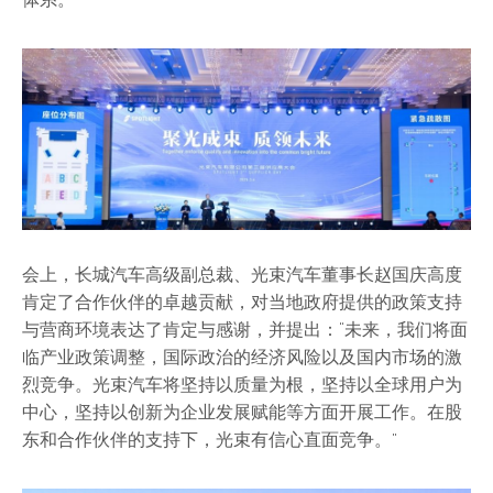
体系。
会上，长城汽车高级副总裁、光束汽车董事长赵国庆高度
肯定了合作伙伴的卓越贡献，对当地政府提供的政策支持
与营商环境表达了肯定与感谢，并提出：“未来，我们将面
临产业政策调整，国际政治的经济风险以及国内市场的激
烈竞争。光束汽车将坚持以质量为根，坚持以全球用户为
中心，坚持以创新为企业发展赋能等方面开展工作。在股
东和合作伙伴的支持下，光束有信心直面竞争。”