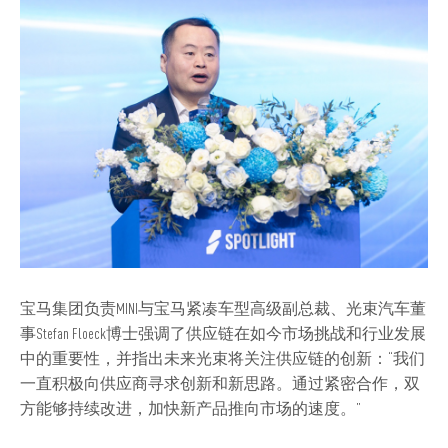
宝马集团负责MINI与宝马紧凑车型高级副总裁、光束汽车董
事Stefan Floeck博士强调了供应链在如今市场挑战和行业发展
中的重要性，并指出未来光束将关注供应链的创新：“我们
一直积极向供应商寻求创新和新思路。通过紧密合作，双
方能够持续改进，加快新产品推向市场的速度。”