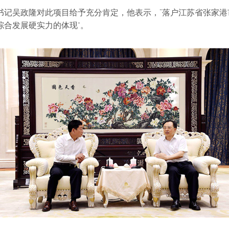
书记吴政隆对此项目给予充分肯定，他表示，“落户江苏省张家
综合发展硬实力的体现”。
8号
ec@spotlight.cn