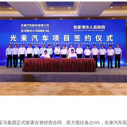
与宝马集团正式签署合资经营合同，双方股比各占50%，光束汽