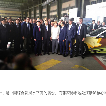
一，是中国综合发展水平高的省份。而张家港市地处江浙沪核心