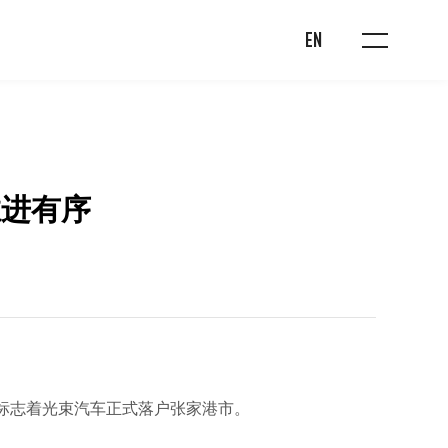
EN
推进有序
，标志着光束汽车正式落户张家港市。