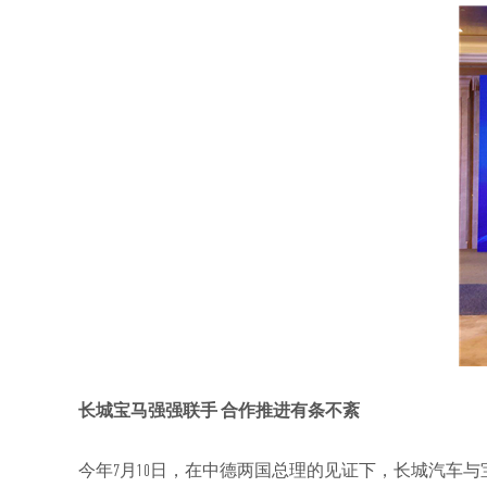
长城宝马强强联手 合作推进有条不紊
今年7月10日，在中德两国总理的见证下，长城汽车